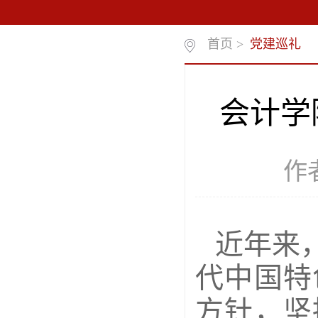
首页
>
党建巡礼
会计学
作
近年来
代中国特
方针，坚