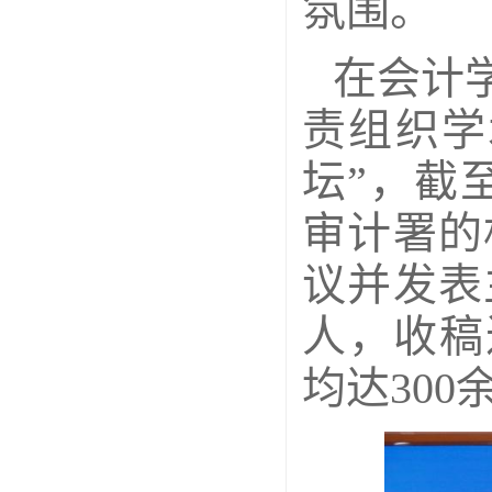
氛围。
在会计
责组织学
坛”，截
审计署的
议并发表
人，收稿近
均达300