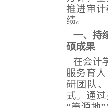
推进审计
绩。
一、持
硕成果
在会计
服务育人
研团队、
式。通过
“策源地