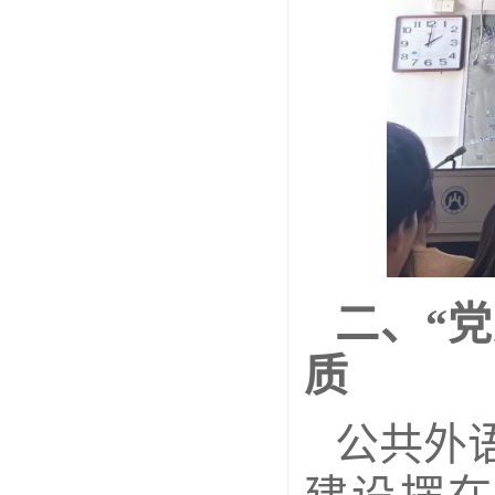
二、“
质
公共外