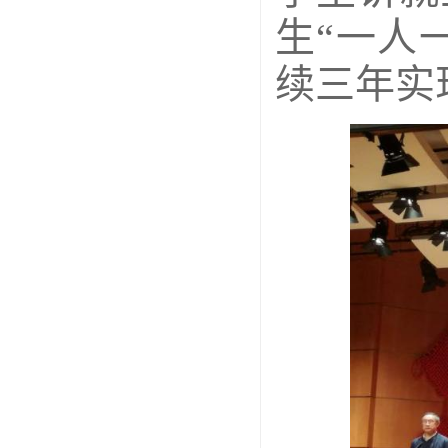
生“一人
续三年实