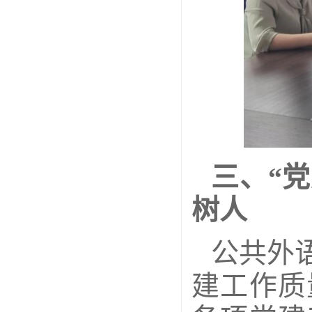
三、“
树人
公共外
建工作质